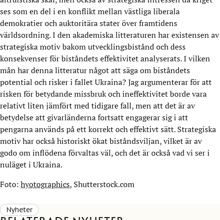
ses som en del i en konflikt mellan västliga liberala
demokratier och auktoritära stater över framtidens
världsordning. I den akademiska litteraturen har existensen av
strategiska motiv bakom utvecklingsbistånd och dess
konsekvenser för biståndets effektivitet analyserats. I vilken
mån har denna litteratur något att säga om biståndets
potential och risker i fallet Ukraina? Jag argumenterar för att
risken för betydande missbruk och ineffektivitet borde vara
relativt liten jämfört med tidigare fall, men att det är av
betydelse att givarländerna fortsatt engagerar sig i att
pengarna används på ett korrekt och effektivt sätt. Strategiska
motiv har också historiskt ökat biståndsviljan, vilket är av
godo om inflödena förvaltas väl, och det är också vad vi ser i
nuläget i Ukraina.
Foto:
hyotographics
, Shutterstock.com
Nyheter