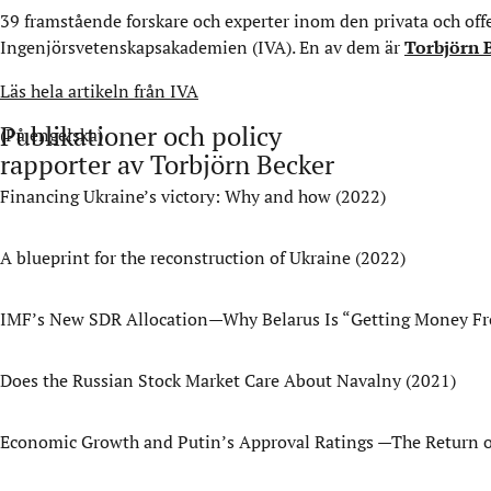
39 framstående forskare och experter inom den privata och off
Ingenjörsvetenskapsakademien (IVA). En av dem är
Torbjörn 
Läs hela artikeln från IVA
Publikationer och policy
(På engelska)
rapporter av Torbjörn Becker
Financing Ukraine’s victory: Why and how
(2022)
A blueprint for the reconstruction of Ukraine
(2022)
IMF’s New SDR Allocation—Why Belarus Is “Getting Money F
Does the Russian Stock Market Care About Navalny
(2021)
Economic Growth and Putin’s Approval Ratings —The Return of