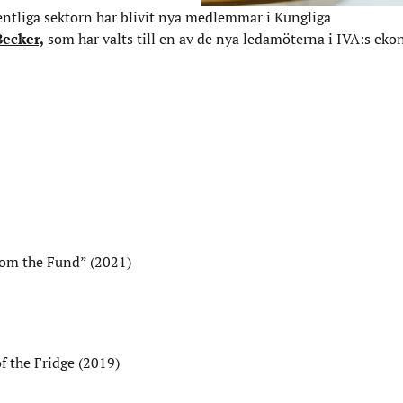
entliga sektorn har blivit nya medlemmar i Kungliga
Becker,
som har valts till en av de nya ledamöterna i IVA:s ek
rom the Fund”
(2021)
 the Fridge
(2019)