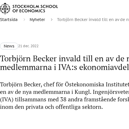
Startsida
Nyheter
Torbjörn Becker invald till en av d
News
21 dec. 2022
Torbjörn Becker invald till en av de 
medlemmarna i IVA:s ekonomiavde
Torbjörn Becker, chef för Östekonomiska Institutet 
en av de nya medlemmarna i Kungl. Ingenjörsvet
(IVA) tillsammans med 38 andra framstående forsk
inom den privata och offentliga sektorn.