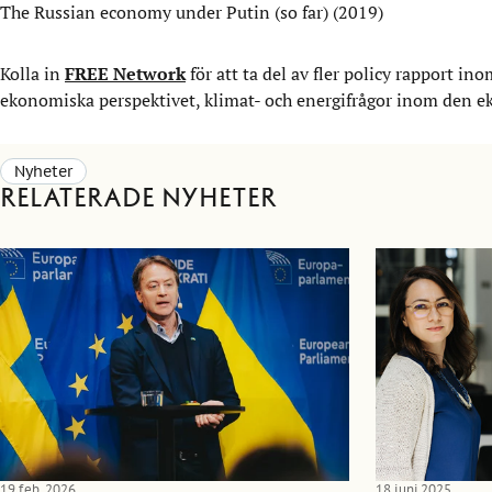
The Russian economy under Putin (so far)
(2019)
Kolla in
FREE Network
för att ta del av fler policy rapport 
ekonomiska perspektivet, klimat- och energifrågor inom den e
Nyheter
Relaterade nyheter
19 feb. 2026
18 juni 2025