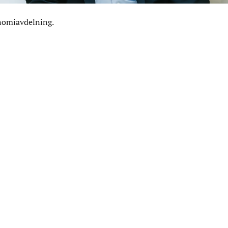
onomiavdelning.