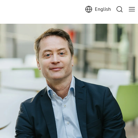
English