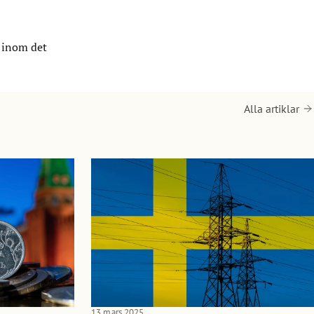
r inom det
Alla artiklar
13 mars 2025