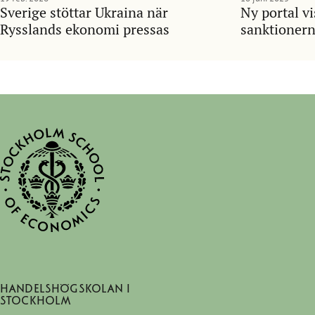
Sverige stöttar Ukraina när
Ny portal vi
Rysslands ekonomi pressas
sanktioner
Handelshögskolan i
Stockholm