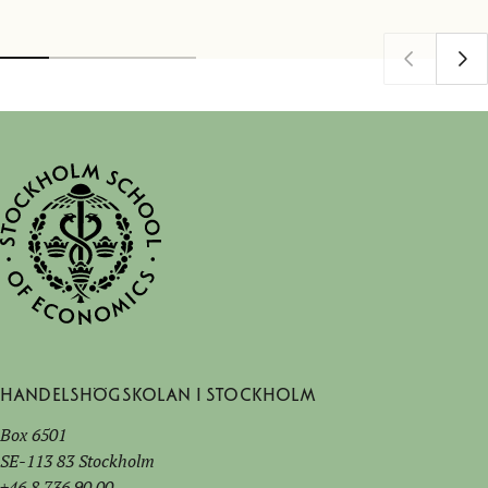
Handelshögskolan i Stockholm
Box 6501
SE-113 83 Stockholm
+46 8 736 90 00