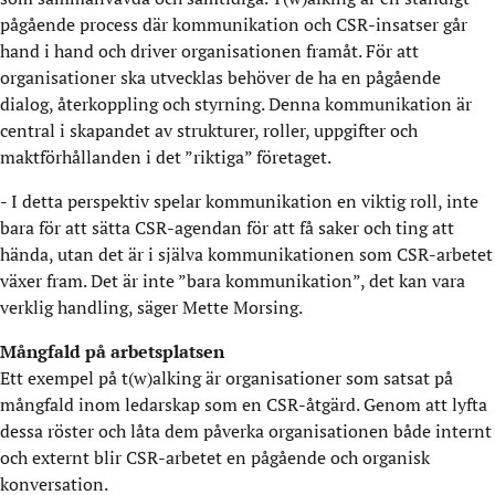
pågående process där kommunikation och CSR-insatser går
hand i hand och driver organisationen framåt. För att
organisationer ska utvecklas behöver de ha en pågående
dialog, återkoppling och styrning. Denna kommunikation är
central i skapandet av strukturer, roller, uppgifter och
maktförhållanden i det ”riktiga” företaget.
- I detta perspektiv spelar kommunikation en viktig roll, inte
bara för att sätta CSR-agendan för att få saker och ting att
hända, utan det är i själva kommunikationen som CSR-arbetet
växer fram. Det är inte ”bara kommunikation”, det kan vara
verklig handling, säger Mette Morsing.
Mångfald på arbetsplatsen
Ett exempel på t(w)alking är organisationer som satsat på
mångfald inom ledarskap som en CSR-åtgärd. Genom att lyfta
dessa röster och låta dem påverka organisationen både internt
och externt blir CSR-arbetet en pågående och organisk
konversation.