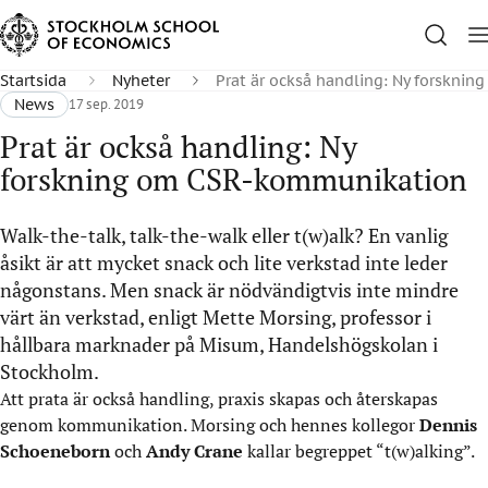
Startsida
Nyheter
Prat är också handling: Ny forskni
News
17 sep. 2019
Prat är också handling: Ny
forskning om CSR-kommunikation
Walk-the-talk, talk-the-walk eller t(w)alk? En vanlig
åsikt är att mycket snack och lite verkstad inte leder
någonstans. Men snack är nödvändigtvis inte mindre
värt än verkstad, enligt Mette Morsing, professor i
hållbara marknader på Misum, Handelshögskolan i
Stockholm.
Att prata är också handling, praxis skapas och återskapas
genom kommunikation. Morsing och hennes kollegor
Dennis
Schoeneborn
och
Andy Crane
kallar begreppet “t(w)alking”.