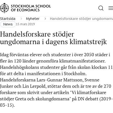
Startsida
Nyheter
Handelsforskare stödjer ungdomarna
News
15 mars 2019
Handelsforskare stödjer
ungdomarna i dagens klimatstrejk
Idag förväntas elever och studenter i över 2050 städer i
fler än 120 länder genomföra klimatmanifestationer.
Handelshögskolans studenter går från skolan klockan 11
för att delta i manifestationen i Stockholm.
Handelsforskarna Lars-Gunnar Mattsson, Svenne
Junker och Lin Lerpold, stöttar dem och är tre av de 270
forskare som skrivit under artikeln "Vi klimatforskare
stödjer Greta och skolungdomarna" på DN debatt (2019-
03-15).