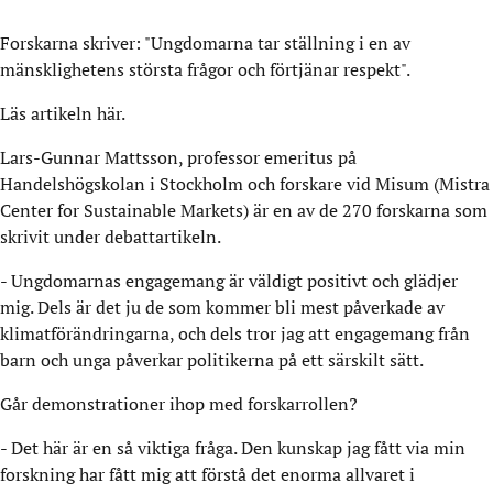
Forskarna skriver: "Ungdomarna tar ställning i en av
mänsklighetens största frågor och förtjänar respekt".
Läs artikeln
här
.
Lars-Gunnar Mattsson, professor emeritus på
Handelshögskolan i Stockholm och forskare vid Misum (Mistra
Center for Sustainable Markets) är en av de 270 forskarna som
skrivit under debattartikeln.
- Ungdomarnas engagemang är väldigt positivt och glädjer
mig. Dels är det ju de som kommer bli mest påverkade av
klimatförändringarna, och dels tror jag att engagemang från
barn och unga påverkar politikerna på ett särskilt sätt.
Går demonstrationer ihop med forskarrollen?
- Det här är en så viktiga fråga. Den kunskap jag fått via min
forskning har fått mig att förstå det enorma allvaret i