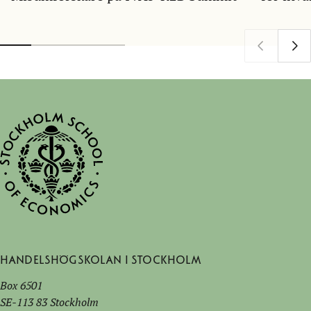
Handelshögskolan i Stockholm
Box 6501
SE-113 83 Stockholm