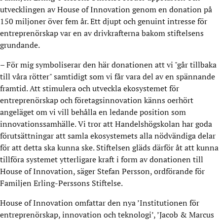
utvecklingen av House of Innovation genom en donation på
150 miljoner över fem år. Ett djupt och genuint intresse för
entreprenörskap var en av drivkrafterna bakom stiftelsens
grundande.
– För mig symboliserar den här donationen att vi "går tillbaka
till våra rötter" samtidigt som vi får vara del av en spännande
framtid. Att stimulera och utveckla ekosystemet för
entreprenörskap och företagsinnovation känns oerhört
angeläget om vi vill behålla en ledande position som
innovationssamhälle. Vi tror att Handelshögskolan har goda
förutsättningar att samla ekosystemets alla nödvändiga delar
för att detta ska kunna ske. Stiftelsen gläds därför åt att kunna
tillföra systemet ytterligare kraft i form av donationen till
House of Innovation, säger Stefan Persson, ordförande för
Familjen Erling-Perssons Stiftelse.
House of Innovation omfattar den nya ’Institutionen för
entreprenörskap, innovation och teknologi’, ’Jacob & Marcus