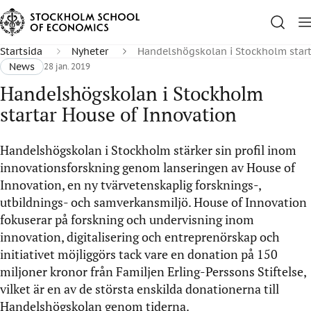
Startsida
Nyheter
Handelshögskolan i Stockholm start
News
28 jan. 2019
Handelshögskolan i Stockholm
startar House of Innovation
Handelshögskolan i Stockholm stärker sin profil inom
innovationsforskning genom lanseringen av House of
Innovation, en ny tvärvetenskaplig forsknings-,
utbildnings- och samverkansmiljö. House of Innovation
fokuserar på forskning och undervisning inom
innovation, digitalisering och entreprenörskap och
initiativet möjliggörs tack vare en donation på 150
miljoner kronor från Familjen Erling-Perssons Stiftelse,
vilket är en av de största enskilda donationerna till
Handelshögskolan genom tiderna.