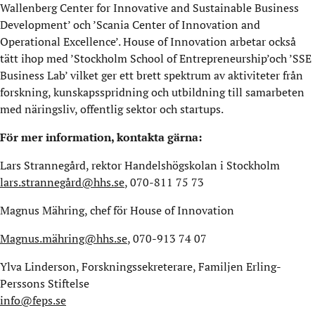
Wallenberg Center for Innovative and Sustainable Business
Development’ och ’Scania Center of Innovation and
Operational Excellence’. House of Innovation arbetar också
tätt ihop med ’Stockholm School of Entrepreneurship’och ’SSE
Business Lab’ vilket ger ett brett spektrum av aktiviteter från
forskning, kunskapsspridning och utbildning till samarbeten
med näringsliv, offentlig sektor och startups.
För mer information, kontakta gärna:
Lars Strannegård, rektor Handelshögskolan i Stockholm
lars.strannegård@hhs.se
, 070-811 75 73
Magnus Mähring, chef för House of Innovation
Magnus.mähring@hhs.se
, 070-913 74 07
Ylva Linderson, Forskningssekreterare, Familjen Erling-
Perssons Stiftelse
info@feps.se