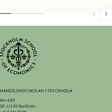
Handelshögskolan i Stockholm
Box 6501
SE-113 83 Stockholm
+46 8 736 90 00