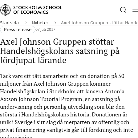
Startsida
Nyheter
Axel Johnson Gruppen stöttar Hande
Press release
07 juli 2017
Axel Johnson Gruppen stöttar
Handelshögskolans satsning på
fördjupat lärande
Tack vare ett tätt samarbete och en donation på 50
miljoner från Axel Johnson Gruppen kommer
Handelshögskolan i Stockholm att lansera Antonia
Ax:son Johnson Tutorial Program, en satsning på
undervisning och personlig utveckling som blir den
största i Handelshögskolans historia. Donationen är
unik i Sverige i sitt slag då merparten av offentlig och
privat finansiering vanligtvis går till forskning och inte
undervisning.