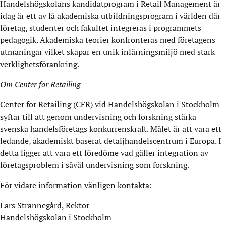
Handelshögskolans kandidatprogram i Retail Management är
idag är ett av få akademiska utbildningsprogram i världen där
företag, studenter och fakultet integreras i programmets
pedagogik. Akademiska teorier konfronteras med företagens
utmaningar vilket skapar en unik inlärningsmiljö med stark
verklighetsförankring.
Om Center for Retailing
Center for Retailing (CFR) vid Handelshögskolan i Stockholm
syftar till att genom undervisning och forskning stärka
svenska handelsföretags konkurrenskraft. Målet är att vara ett
ledande, akademiskt baserat detaljhandelscentrum i Europa. I
detta ligger att vara ett föredöme vad gäller integration av
företagsproblem i såväl undervisning som forskning.
För vidare information vänligen kontakta:
Lars Strannegård, Rektor
Handelshögskolan i Stockholm