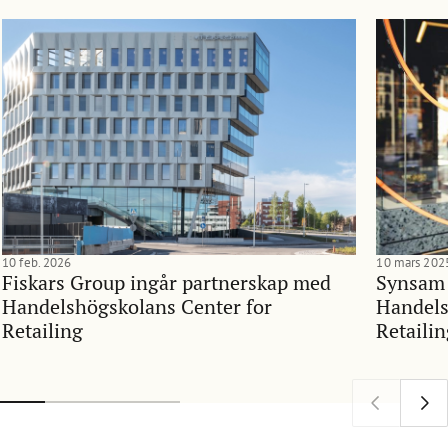
10 feb. 2026
10 mars 202
Fiskars Group ingår partnerskap med
Synsam 
Handelshögskolans Center for
Handels
Retailing
Retaili