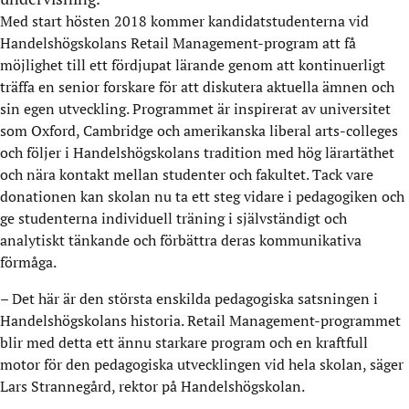
Med start hösten 2018 kommer kandidatstudenterna vid
Handelshögskolans Retail Management-program att få
möjlighet till ett fördjupat lärande genom att kontinuerligt
träffa en senior forskare för att diskutera aktuella ämnen och
sin egen utveckling. Programmet är inspirerat av universitet
som Oxford, Cambridge och amerikanska liberal arts-colleges
och följer i Handelshögskolans tradition med hög lärartäthet
och nära kontakt mellan studenter och fakultet. Tack vare
donationen kan skolan nu ta ett steg vidare i pedagogiken och
ge studenterna individuell träning i självständigt och
analytiskt tänkande och förbättra deras kommunikativa
förmåga.
– Det här är den största enskilda pedagogiska satsningen i
Handelshögskolans historia. Retail Management-programmet
blir med detta ett ännu starkare program och en kraftfull
motor för den pedagogiska utvecklingen vid hela skolan, säger
Lars Strannegård, rektor på Handelshögskolan.