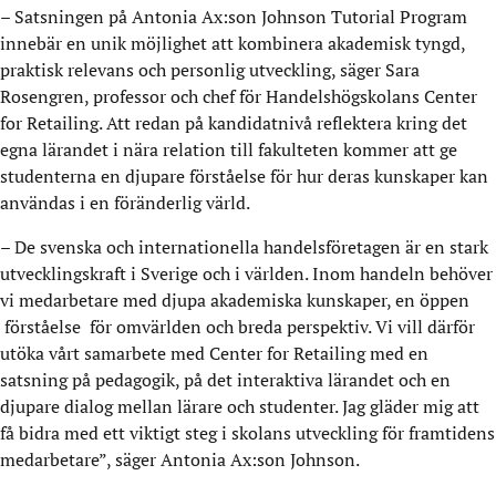
– Satsningen på Antonia Ax:son Johnson Tutorial Program
innebär en unik möjlighet att kombinera akademisk tyngd,
praktisk relevans och personlig utveckling, säger Sara
Rosengren, professor och chef för Handelshögskolans Center
for Retailing. Att redan på kandidatnivå reflektera kring det
egna lärandet i nära relation till fakulteten kommer att ge
studenterna en djupare förståelse för hur deras kunskaper kan
användas i en föränderlig värld.
– De svenska och internationella handelsföretagen är en stark
utvecklingskraft i Sverige och i världen. Inom handeln behöver
vi medarbetare med djupa akademiska kunskaper, en öppen
förståelse för omvärlden och breda perspektiv. Vi vill därför
utöka vårt samarbete med Center for Retailing med en
satsning på pedagogik, på det interaktiva lärandet och en
djupare dialog mellan lärare och studenter. Jag gläder mig att
få bidra med ett viktigt steg i skolans utveckling för framtidens
medarbetare”, säger Antonia Ax:son Johnson.