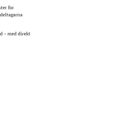
ter for
 deltagarna
ld – med direkt