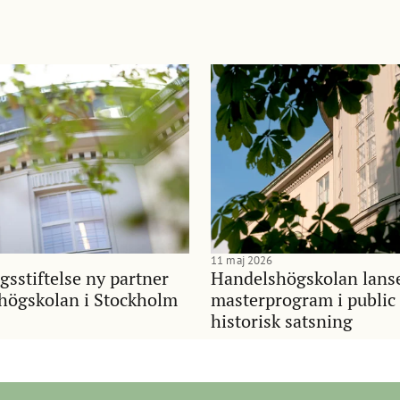
11 maj 2026
gsstiftelse ny partner
Handelshögskolan lans
shögskolan i Stockholm
masterprogram i public 
historisk satsning