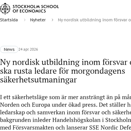
Startsida
Nyheter
Ny nordisk utbildning inom försvar
News
24 apr. 2026
Ny nordisk utbildning inom försvar 
ska rusta ledare för morgondagens
säkerhetsutmaningar
I ett säkerhetsläge som är mer ansträngt än på må
Norden och Europa under ökad press. Det ställer h
ledarskap och samverkan inom försvar och säkerh
bakgrunden inleder Handelshögskolan i Stockholm
med Försvarsmakten och lanserar SSE Nordic Def