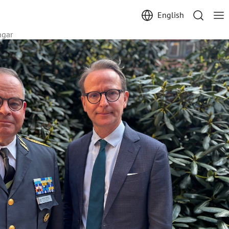
English
ngar