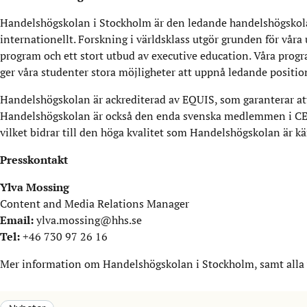
Handelshögskolan i Stockholm är den ledande handelshögskola
internationellt. Forskning i världsklass utgör grunden för våra
program och ett stort utbud av executive education. Våra progr
ger våra studenter stora möjligheter att uppnå ledande positio
Handelshögskolan är ackrediterad av EQUIS, som garanterar att
Handelshögskolan är också den enda svenska medlemmen i CEM
vilket bidrar till den höga kvalitet som Handelshögskolan är k
Presskontakt
Ylva Mossing
Content and Media Relations Manager
Email:
ylva.mossing@hhs.se
Tel:
+46 730 97 26 16
Mer information om Handelshögskolan i Stockholm, samt alla v