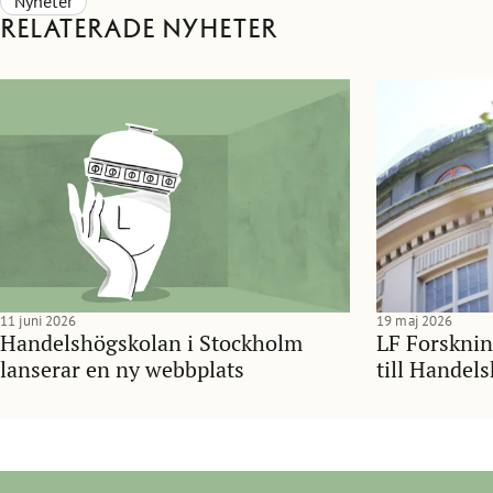
Nyheter
Relaterade nyheter
11 juni 2026
19 maj 2026
Handelshögskolan i Stockholm
LF Forsknin
lanserar en ny webbplats
till Handel