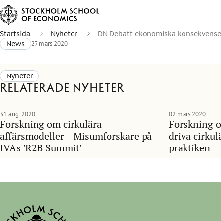
Startsida
Nyheter
DN Debatt ekonomiska konsekvenser
News
27 mars 2020
Nyheter
Relaterade nyheter
31 aug. 2020
02 mars 2020
Forskning om cirkulära
Forskning o
affärsmodeller - Misumforskare på
driva cirkul
IVAs 'R2B Summit'
praktiken