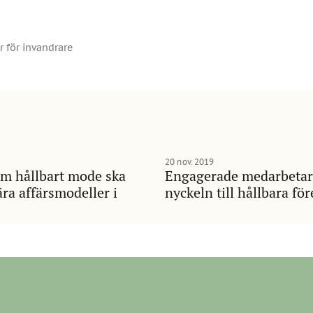
 för invandrare
20 nov. 2019
m hållbart mode ska
Engagerade medarbetar
ära affärsmodeller i
nyckeln till hållbara fö