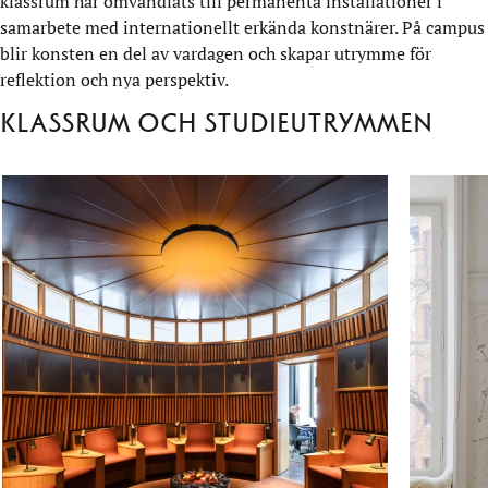
klassrum har omvandlats till permanenta installationer i
samarbete med internationellt erkända konstnärer. På campus
blir konsten en del av vardagen och skapar utrymme för
reflektion och nya perspektiv.
Klassrum och studieutrymmen