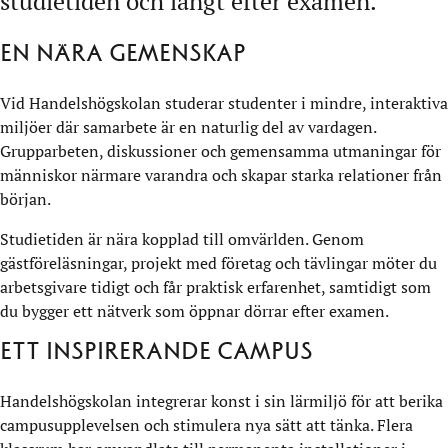
studietiden och långt efter examen.
En nära gemenskap
Vid Handelshögskolan studerar studenter i mindre, interaktiva
miljöer där samarbete är en naturlig del av vardagen.
Grupparbeten, diskussioner och gemensamma utmaningar för
människor närmare varandra och skapar starka relationer från
början.
Studietiden är nära kopplad till omvärlden. Genom
gästföreläsningar, projekt med företag och tävlingar möter du
arbetsgivare tidigt och får praktisk erfarenhet, samtidigt som
du bygger ett nätverk som öppnar dörrar efter examen.
Ett inspirerande campus
Handelshögskolan integrerar konst i sin lärmiljö för att berika
campusupplevelsen och stimulera nya sätt att tänka. Flera