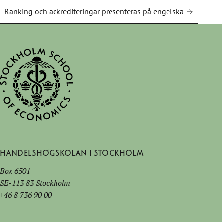
Ranking och ackrediteringar presenteras på engelska
Handelshögskolan i Stockholm
Box 6501
SE-113 83 Stockholm
+46 8 736 90 00